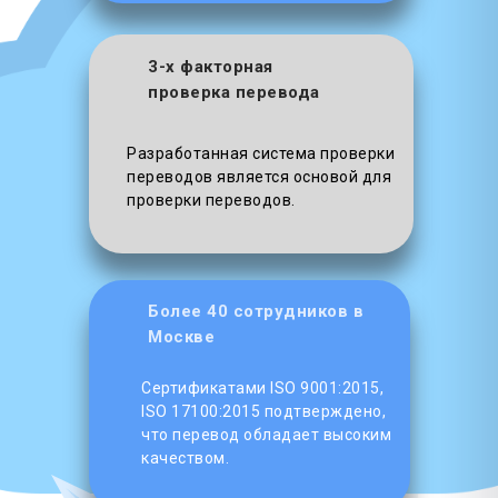
3-х факторная
проверка перевода
Разработанная система проверки
переводов является основой для
проверки переводов.
Более 40 сотрудников в
Москве
Сертификатами ISO 9001:2015,
ISO 17100:2015 подтверждено,
что перевод обладает высоким
качеством.