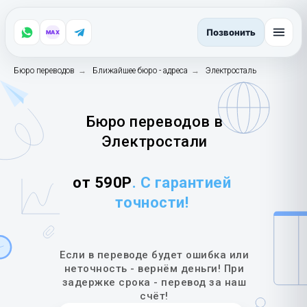
Позвонить
MAX
Бюро переводов
→
Ближайшее бюро - адреса
→
Электросталь
Бюро переводов в
Электростали
от 590Р
. С гарантией
точности!
Если в переводе будет ошибка или
неточность - вернём деньги! При
задержке срока - перевод за наш
счёт!