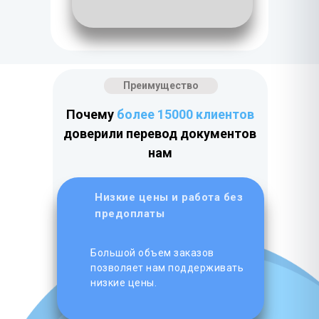
Преимущество
Почему
более 15000 клиентов
доверили перевод документов
нам
Низкие цены и работа без
предоплаты
Большой объем заказов
позволяет нам поддерживать
низкие цены.