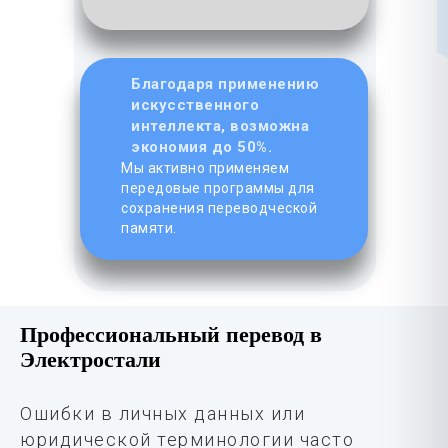
Благодаря применению
искусственного
интеллекта, возможна
экономия до 50%.
Мы активно применяем
передовые программы для
сохранения переводческой
памяти.
Профессиональный перевод в
Электростали
Ошибки в личных данных или
юридической терминологии часто