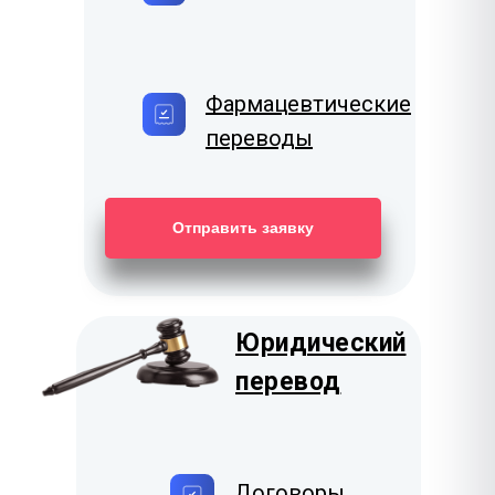
Фармацевтические
переводы
Отправить заявку
Юридический
перевод
Договоры