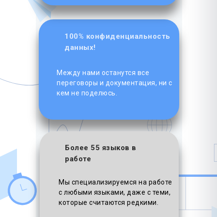
100% конфиденциальность
данных!
Между нами останутся все
переговоры и документация, ни с
кем не поделюсь.
Более 55 языков в
работе
Мы специализируемся на работе
с любыми языками, даже с теми,
которые считаются редкими.