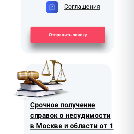
Соглашения
Отправить заявку
Срочное получение
справок о несудимости
в Москве и области от 1