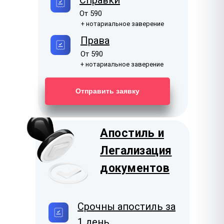
Справки
От 590
+ нотариальное заверение
Права
От 590
+ нотариальное заверение
Отправить заявку
Апостиль и
Легализация
документов
Срочны апостиль за
1 день