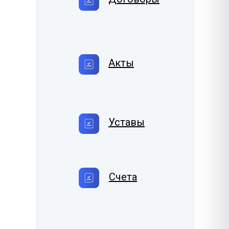
Акты
Уставы
Счета