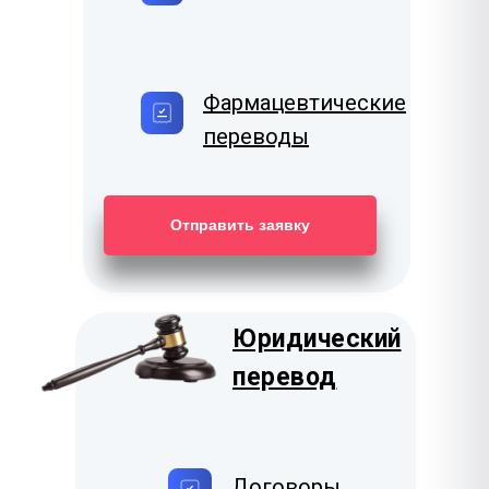
Фармацевтические
переводы
Отправить заявку
Юридический
перевод
Договоры