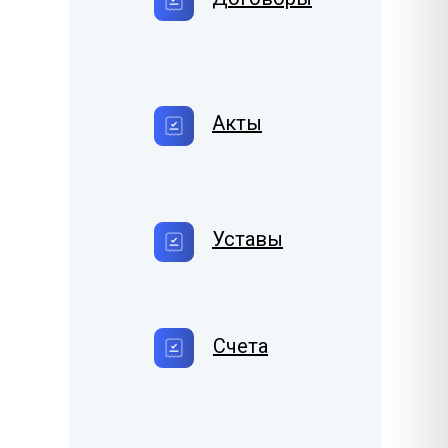
Акты
Уставы
Счета