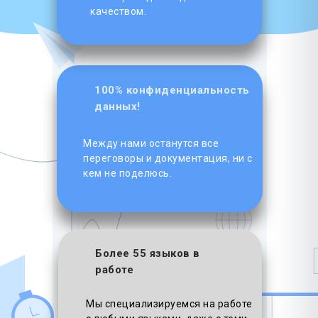
качеством.
100% конфиденциальность
данных!
Между нами останутся все
переговоры и документация, ни с
кем не поделюсь.
Более 55 языков в
работе
Мы специализируемся на работе