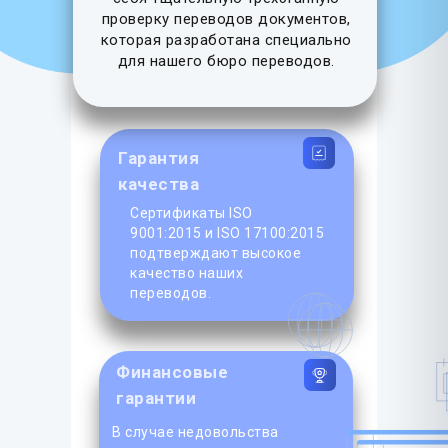
проверку переводов документов,
которая разработана специально
для нашего бюро переводов.
Гарантия
качества
Сертификаты ISO
9001:2015 и ISO 17100:2015
подтверждают высокое
качество наших
переводов.
Финансовые
гарантии
В случае недовольства