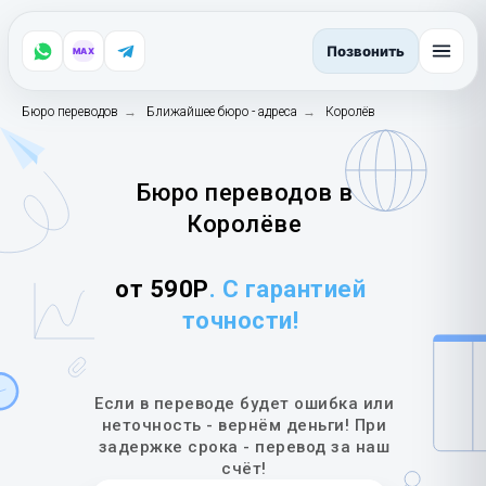
Позвонить
MAX
Бюро переводов
→
Ближайшее бюро - адреса
→
Королёв
Бюро переводов в
Королёве
от 590Р
. С гарантией
точности!
Если в переводе будет ошибка или
неточность - вернём деньги! При
задержке срока - перевод за наш
счёт!