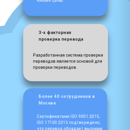
низкие цены.
3-х факторная
проверка перевода
Разработанная система проверки
переводов является основой для
проверки переводов.
Более 40 сотрудников в
Москве
Сертификатами ISO 9001:2015,
ISO 17100:2015 подтверждено,
что перевод обладает высоким