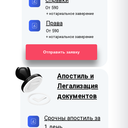
Справки
От 590
+ нотариальное заверение
Права
От 590
+ нотариальное заверение
Отправить заявку
Апостиль и
Легализация
документов
Срочны апостиль за
1 день