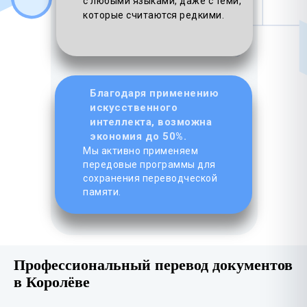
с любыми языками, даже с теми,
которые считаются редкими.
Благодаря применению
искусственного
интеллекта, возможна
экономия до 50%.
Мы активно применяем
передовые программы для
сохранения переводческой
памяти.
Профессиональный перевод документов
в Королёве