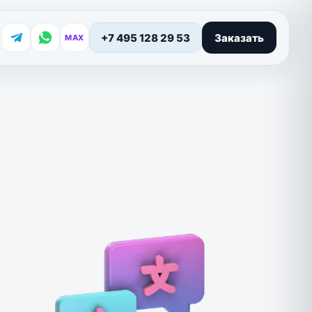
+7 495 128 29 53
Заказать
MAX