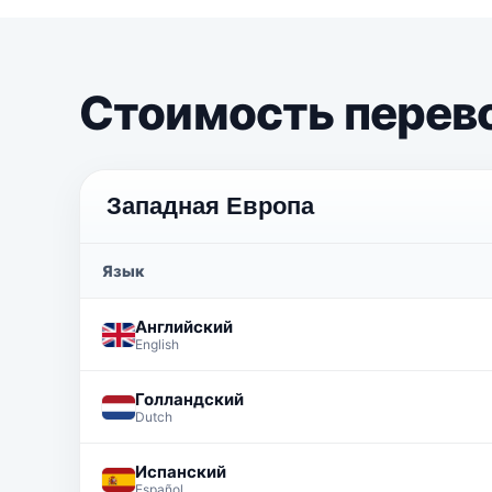
Стоимость перев
Западная Европа
Язык
Английский
English
Голландский
Dutch
Испанский
Español