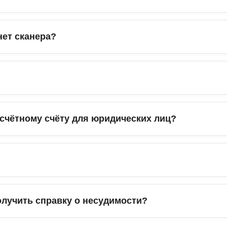
нет сканера?
счётному счёту для юридических лиц?
олучить справку о несудимости?