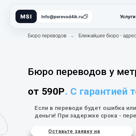
MSI
Услуги
Info@perevod4ik.ru
Бюро переводов
Ближайшее бюро - адре
→
Бюро переводов у мет
от 590Р
. С гарантией 
Если в переводе будет ошибка или
деньги! При задержке срока - пере
Оставьте заявку на