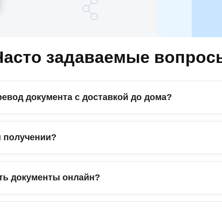
Часто задаваемые вопрос
ревод документа с доставкой до дома?
и получении?
ть документы онлайн?