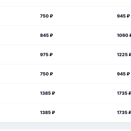
750 ₽
945 ₽
845 ₽
1060 
975 ₽
1225 
750 ₽
945 ₽
1385 ₽
1735 
1385 ₽
1735 