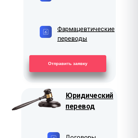
Фармацевтические
переводы
Отправить заявку
Юридический
перевод
Договоры