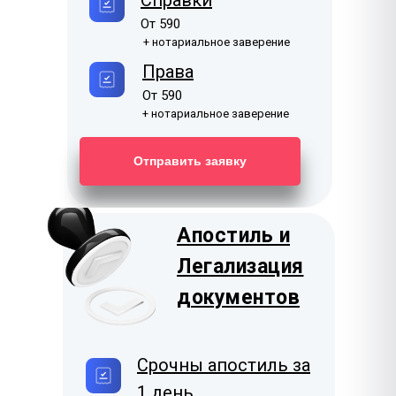
Справки
От 590
+ нотариальное заверение
Права
От 590
+ нотариальное заверение
Отправить заявку
Апостиль и
Легализация
документов
Срочны апостиль за
1 день