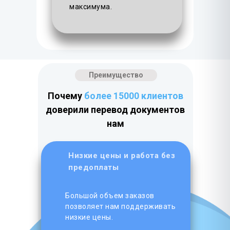
максимума.
Преимущество
Почему
более 15000 клиентов
доверили перевод документов
нам
Низкие цены и работа без
предоплаты
Большой объем заказов
позволяет нам поддерживать
низкие цены.