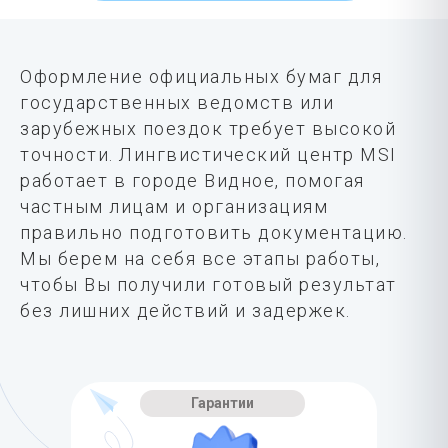
Оформление официальных бумаг для
государственных ведомств или
зарубежных поездок требует высокой
точности. Лингвистический центр MSI
работает в городе Видное, помогая
частным лицам и организациям
правильно подготовить документацию.
Мы берем на себя все этапы работы,
чтобы Вы получили готовый результат
без лишних действий и задержек.
Гарантии