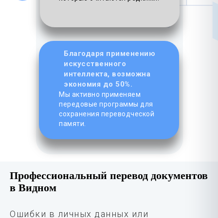
Благодаря применению
искусственного
интеллекта, возможна
экономия до 50%.
Мы активно применяем
передовые программы для
сохранения переводческой
памяти.
Профессиональный перевод документов
в Видном
Ошибки в личных данных или