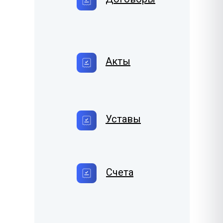
Акты
Уставы
Счета