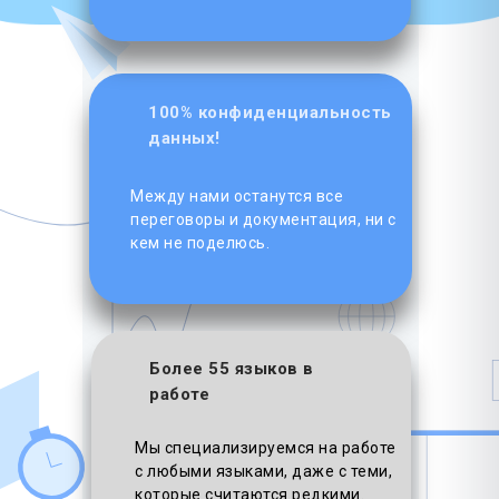
100% конфиденциальность
данных!
Между нами останутся все
переговоры и документация, ни с
кем не поделюсь.
Более 55 языков в
работе
Мы специализируемся на работе
с любыми языками, даже с теми,
которые считаются редкими.