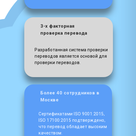
3-х факторная
проверка перевода
Разработанная система проверки
переводов является основой для
проверки переводов.
Более 40 сотрудников в
Москве
Сертификатами ISO 9001:2015,
ISO 17100:2015 подтверждено,
что перевод обладает высоким
качеством.