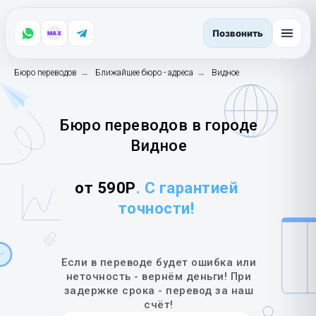
Позвонить
MAX
Бюро переводов
→
Ближайшее бюро - адреса
→
Видное
Бюро переводов в городе
Видное
от 590Р
. С гарантией
точности!
Если в переводе будет ошибка или
неточность - вернём деньги! При
задержке срока - перевод за наш
счёт!