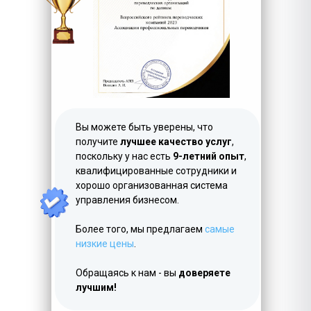
LET'S GO!
Вы можете быть уверены, что
получите
лучшее качество услуг
,
поскольку у нас есть
9-летний опыт
,
квалифицированные сотрудники и
хорошо организованная система
управления бизнесом.
Более того, мы предлагаем
самые
низкие цены
.
Обращаясь к нам - вы
доверяете
лучшим!