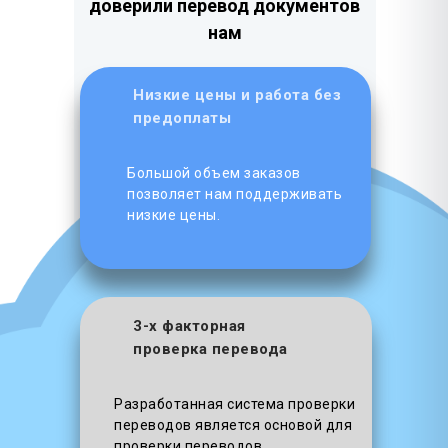
доверили перевод документов
нам
Низкие цены и работа без
предоплаты
Большой объем заказов
позволяет нам поддерживать
низкие цены.
3-х факторная
проверка перевода
Разработанная система проверки
переводов является основой для
проверки переводов.