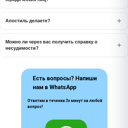
Японский
1630 ₽
日本語
Апостиль делаете?
Бенгальский
1385 ₽
বাংলা
Фарси
Можно ли через вас получить справку о
1170 ₽
فارسی
несудимости?
Есть вопросы? Напиши
нам в WhatsApp
Ответим в течении 3х минут на любой
вопрос!