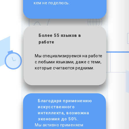
кем не поделюсь.
Более 55 языков в
работе
Мы специализируемся на работе
с любыми языками, даже с теми,
которые считаются редкими.
Благодаря применению
искусственного
интеллекта, возможна
экономия до 50%.
Мы активно применяем