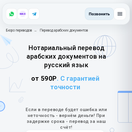
Позвонить
MAX
Бюро переводов
→
Перевод арабских документов
Нотариальный перевод
арабских документов на
русский язык
от 590Р
. С гарантией
точности
Если в переводе будет ошибка или
неточность - вернём деньги! При
задержке срока - перевод за наш
счёт!