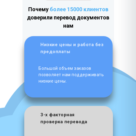
Почему
более 15000 клиентов
доверили перевод документов
нам
Низкие цены и работа без
предоплаты
Большой объем заказов
позволяет нам поддерживать
низкие цены.
3-х факторная
проверка перевода