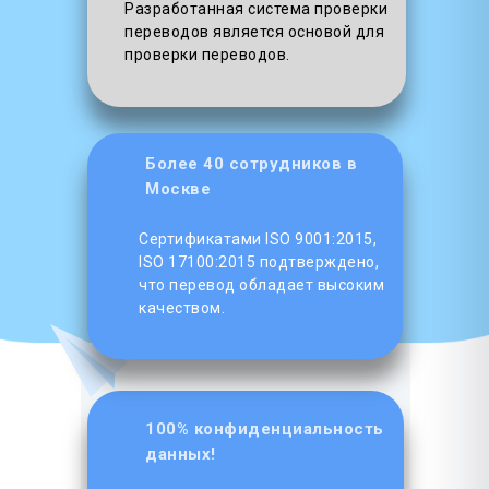
Разработанная система проверки
переводов является основой для
проверки переводов.
Более 40 сотрудников в
Москве
Сертификатами ISO 9001:2015,
ISO 17100:2015 подтверждено,
что перевод обладает высоким
качеством.
100% конфиденциальность
данных!