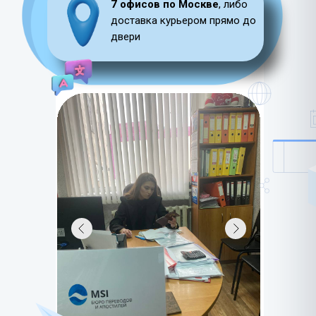
7 офисов по Москве
, либо
доставка курьером прямо до
двери
LET'S GO!