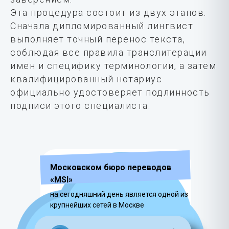
Эта процедура состоит из двух этапов.
Сначала дипломированный лингвист
выполняет точный перенос текста,
соблюдая все правила транслитерации
имен и специфику терминологии, а затем
квалифицированный нотариус
официально удостоверяет подлинность
подписи этого специалиста.
Московском бюро переводов
«MSI»
на сегодняшний день является одной из
крупнейших сетей в Москве