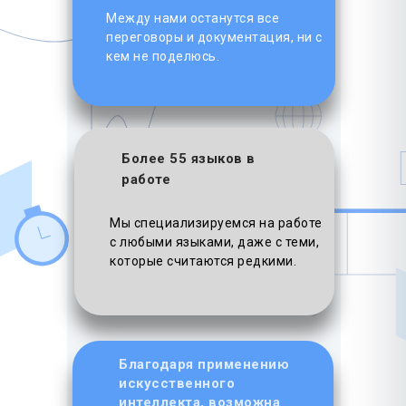
Между нами останутся все
переговоры и документация, ни с
кем не поделюсь.
Более 55 языков в
работе
Мы специализируемся на работе
с любыми языками, даже с теми,
которые считаются редкими.
Благодаря применению
искусственного
интеллекта, возможна