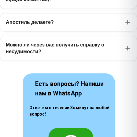
Японский
1630 ₽
日本語
Апостиль делаете?
Бенгальский
1385 ₽
বাংলা
Фарси
Можно ли через вас получить справку о
1170 ₽
فارسی
несудимости?
Есть вопросы? Напиши
нам в WhatsApp
Ответим в течении 3х минут на любой
вопрос!