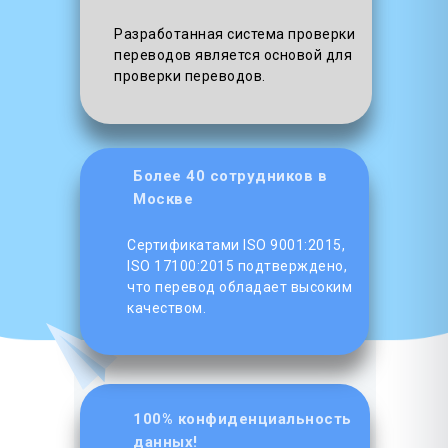
Разработанная система проверки
переводов является основой для
проверки переводов.
Более 40 сотрудников в
Москве
Сертификатами ISO 9001:2015,
ISO 17100:2015 подтверждено,
что перевод обладает высоким
качеством.
100% конфиденциальность
данных!