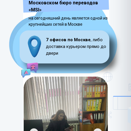
Московском бюро переводов
«MSI»
на сегодняшний день является одной из
крупнейших сетей в Москве
7 офисов по Москве
, либо
доставка курьером прямо до
двери
LET'S GO!