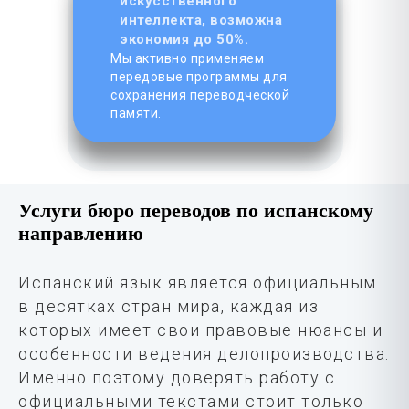
искусственного
интеллекта, возможна
экономия до 50%.
Мы активно применяем
передовые программы для
сохранения переводческой
памяти.
Услуги бюро переводов по испанскому
направлению
Испанский язык является официальным
в десятках стран мира, каждая из
которых имеет свои правовые нюансы и
особенности ведения делопроизводства.
Именно поэтому доверять работу с
официальными текстами стоит только