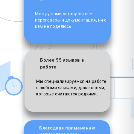
Между нами останутся все
переговоры и документация, ни с
кем не поделюсь.
Более 55 языков в
работе
Мы специализируемся на работе
с любыми языками, даже с теми,
которые считаются редкими.
Благодаря применению