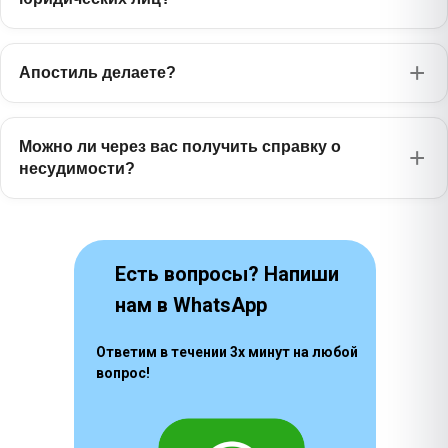
Японский
1630 ₽
日本語
Апостиль делаете?
Бенгальский
1385 ₽
বাংলা
Фарси
Можно ли через вас получить справку о
1170 ₽
فارسی
несудимости?
Есть вопросы? Напиши
нам в WhatsApp
Ответим в течении 3х минут на любой
вопрос!