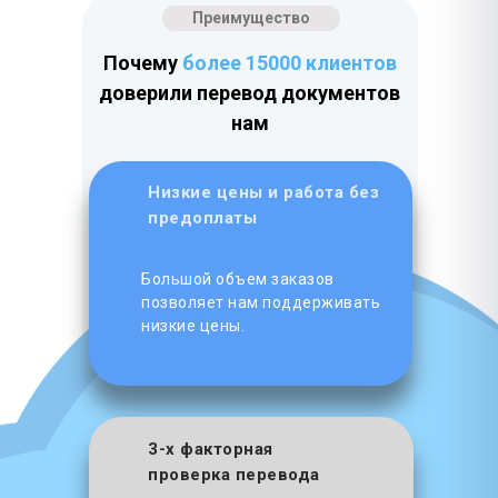
Преимущество
Почему
более 15000 клиентов
доверили перевод документов
нам
Низкие цены и работа без
предоплаты
Большой объем заказов
позволяет нам поддерживать
низкие цены.
3-х факторная
проверка перевода