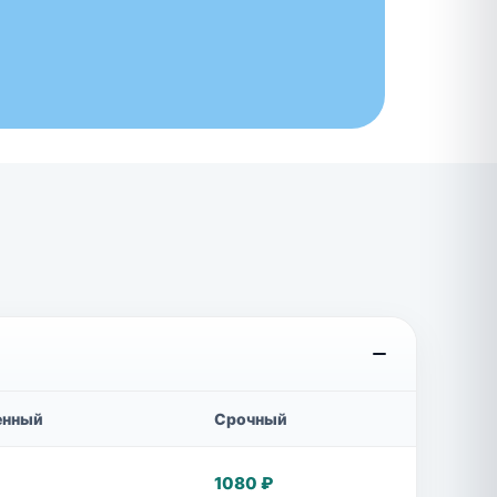
енный
Срочный
1080 ₽