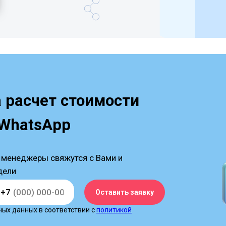
а расчет стоимости
 WhatsApp
 менеджеры свяжутся с Вами и
дели
+7
Оставить заявку
ных данных в соответствии с
политикой