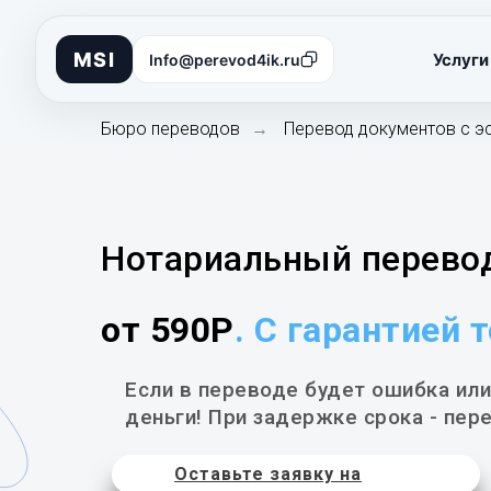
MSI
Услуги
Info@perevod4ik.ru
Бюро переводов
Перевод документов с э
→
Нотариальный перевод
от 590Р
. С гарантией 
Если в переводе будет ошибка или
деньги! При задержке срока - пере
Оставьте заявку на