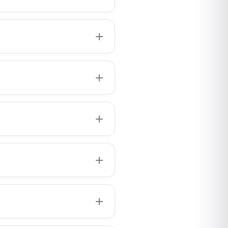
1405 ₽
1405 ₽
₽
1820 ₽
1080 ₽
₽
2580 ₽
₽
1820 ₽
0 ₽
₽
2180 ₽
₽
1820 ₽
₽
2580 ₽
₽
1580 ₽
₽
2580 ₽
₽
2180 ₽
₽
2580 ₽
₽
2180 ₽
₽
3035 ₽