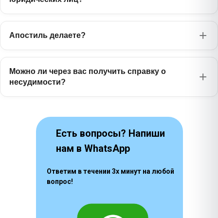
Японский
1630 ₽
日本語
Апостиль делаете?
Бенгальский
1385 ₽
বাংলা
Фарси
Можно ли через вас получить справку о
1170 ₽
فارسی
несудимости?
Есть вопросы? Напиши
нам в WhatsApp
Ответим в течении 3х минут на любой
вопрос!