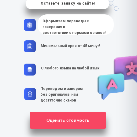
Оставьте заявку на сайте!
Оформляем переводы и
заверения в
соответствии с нормами органов!
Минимальный срок от 45 минут!
С
любого
языка на любой язык!
Переведем и заверим
без оригиналов, нам
достаточно сканов
Оценить стоимость