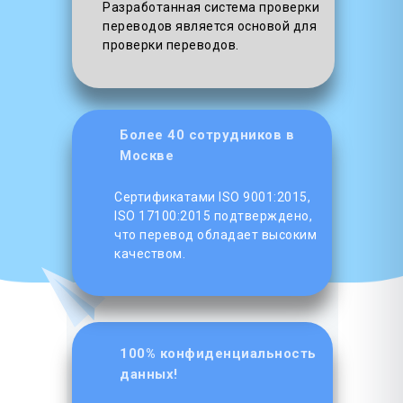
Разработанная система проверки
переводов является основой для
проверки переводов.
Более 40 сотрудников в
Москве
Сертификатами ISO 9001:2015,
ISO 17100:2015 подтверждено,
что перевод обладает высоким
качеством.
100% конфиденциальность
данных!