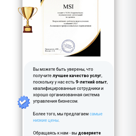
LET'S GO!
Вы можете быть уверены, что
получите
лучшее качество услуг
,
поскольку у нас есть
9-летний опыт
,
квалифицированные сотрудники и
хорошо организованная система
управления бизнесом.
Более того, мы предлагаем
самые
низкие цены
.
Обращаясь к нам - вы
доверяете