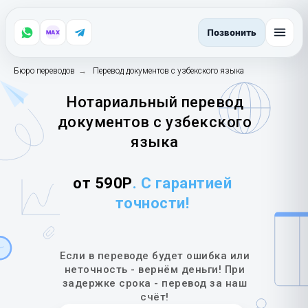
Позвонить
MAX
Бюро переводов
→
Перевод документов с узбекского языка
Нотариальный перевод
документов с узбекского
языка
от 590Р
. С гарантией
точности!
Если в переводе будет ошибка или
неточность - вернём деньги! При
задержке срока - перевод за наш
счёт!