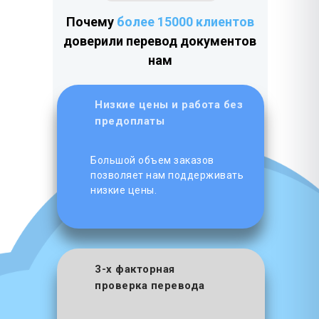
Почему
более 15000 клиентов
доверили перевод документов
нам
Низкие цены и работа без
предоплаты
Большой объем заказов
позволяет нам поддерживать
низкие цены.
3-х факторная
проверка перевода