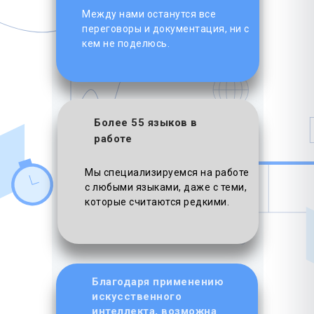
Между нами останутся все
переговоры и документация, ни с
кем не поделюсь.
Более 55 языков в
работе
Мы специализируемся на работе
с любыми языками, даже с теми,
которые считаются редкими.
Благодаря применению
искусственного
интеллекта, возможна