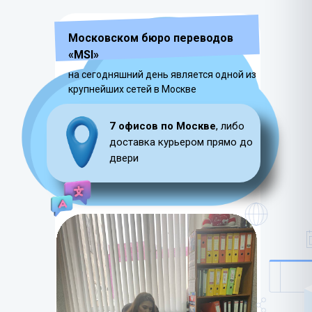
Московском бюро переводов
«MSI»
на сегодняшний день является одной из
крупнейших сетей в Москве
7 офисов по Москве
, либо
доставка курьером прямо до
двери
LET'S GO!