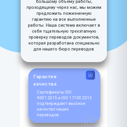
большому объему работы,
проходящему через нас, мы можем
предложить пожизненную
гарантию на все выполненные
работы. Наша система включает в
себя тщательную трехэтапную
проверку переводов документов,
которая разработана специально
для нашего бюро переводов.
Гарантия
качества
Сертификаты ISO
9001:2015 и ISO 17100:2015
подтверждают высокое
качество наших
переводов.