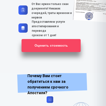
От Вас нужен
только скан
документа!
Никаких
очередей, траты времени и
нервов
Предоставляем услуги
апостилирования и
перевода
сроком от 1 дня!
Оценить стоимость
Почему Вам стоит
обратиться к нам за
получением срочного
Апостиля?