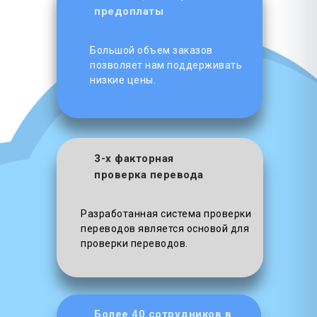
предоплаты
Большой объем заказов
позволяет нам поддерживать
низкие цены.
3-х факторная
проверка перевода
Разработанная система проверки
переводов является основой для
проверки переводов.
Более 40 сотрудников в