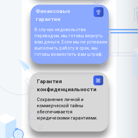
Финансовые
гарантии
В случае недовольства
переводом, мы готовы вернуть
вам деньги. Если мы не успеваем
выполнить работу в срок, мы
готовы возместить вам штраф.
Гарантия
конфиденциальности
Сохранение личной и
коммерческой тайны
обеспечивается
юридическими гарантиями.