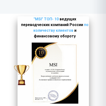
"MSI" ТОП- 10
ведущих
переводческих компаний России
по
количеству клиентов
и
финансовому обороту
LET'S GO!