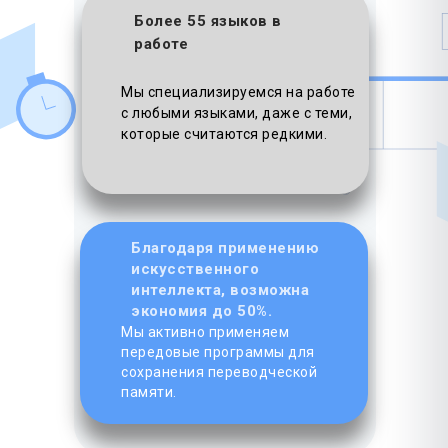
Более 55 языков в
работе
Мы специализируемся на работе
с любыми языками, даже с теми,
которые считаются редкими.
Благодаря применению
искусственного
интеллекта, возможна
экономия до 50%.
Мы активно применяем
передовые программы для
сохранения переводческой
памяти.