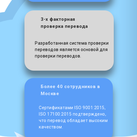
3-х факторная
проверка перевода
Разработанная система проверки
переводов является основой для
проверки переводов.
Более 40 сотрудников в
Москве
Сертификатами ISO 9001:2015,
ISO 17100:2015 подтверждено,
что перевод обладает высоким
качеством.