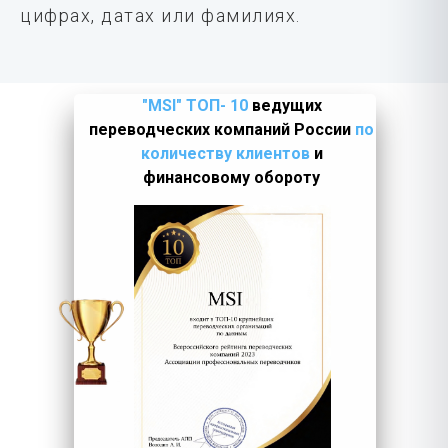
цифрах, датах или фамилиях.
"MSI" ТОП- 10
ведущих
переводческих компаний России
по
количеству клиентов
и
финансовому обороту
LET'S GO!