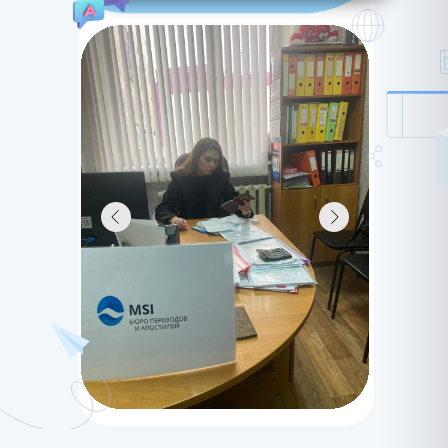
LET'S GO!