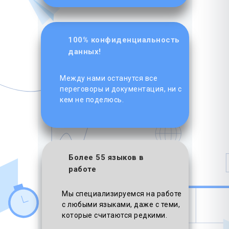
100% конфиденциальность
данных!
Между нами останутся все
переговоры и документация, ни с
кем не поделюсь.
Более 55 языков в
работе
Мы специализируемся на работе
с любыми языками, даже с теми,
которые считаются редкими.