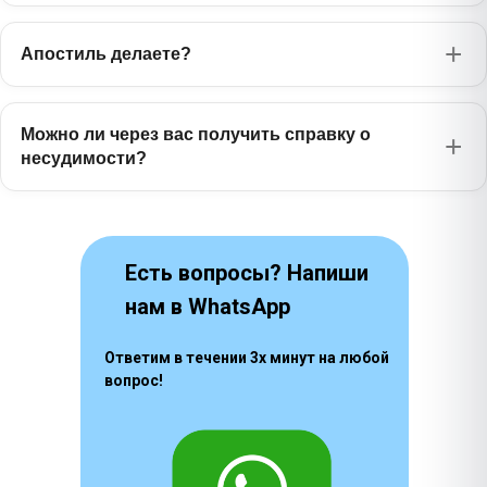
1630 ₽
日本語
Апостиль делаете?
Бенгальский
1385 ₽
বাংলা
Фарси
Можно ли через вас получить справку о
1170 ₽
فارسی
несудимости?
Есть вопросы? Напиши
нам в WhatsApp
Ответим в течении 3х минут на любой
вопрос!