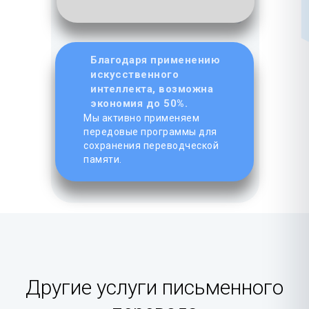
Благодаря применению
искусственного
интеллекта, возможна
экономия до 50%.
Мы активно применяем
передовые программы для
сохранения переводческой
памяти.
Другие услуги письменного