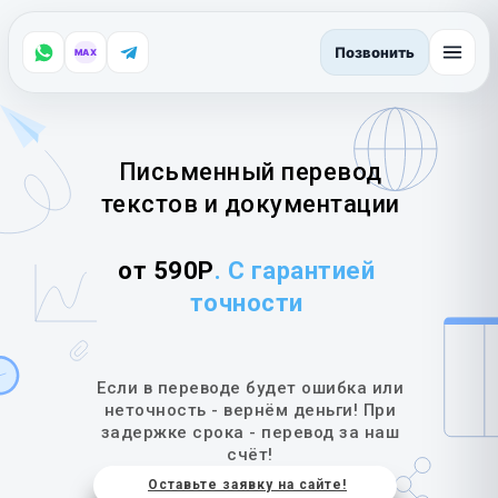
Позвонить
MAX
Письменный перевод
текстов и документации
от 590Р
. С гарантией
точности
Если в переводе будет ошибка или
неточность - вернём деньги! При
задержке срока - перевод за наш
счёт!
Оставьте заявку на сайте!