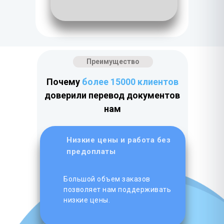
Преимущество
Почему
более 15000 клиентов
доверили перевод документов
нам
Низкие цены и работа без
предоплаты
Большой объем заказов
позволяет нам поддерживать
низкие цены.