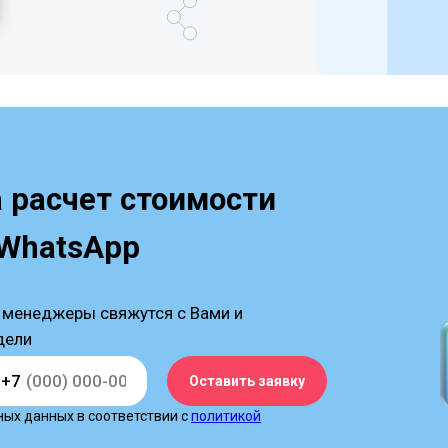
а расчет стоимости
 WhatsApp
 менеджеры свяжутся с Вами и
дели
+7
Оставить заявку
ных данных в соответствии с
политикой