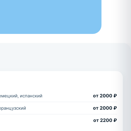
от 2000 ₽
емецкий, испанский
от 2000 ₽
французский
от 2200 ₽