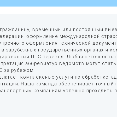
гражданину, временный или постоянный выез
едерации, оформление международной страхо
упречного оформления технической документ
 в зарубежных государственных органах и ко
ированный ПТС перевод. Любая неточность в
рпретация аббревиатур ведомств могут стать
С за рубежом.
длагает комплексные услуги по обработке, а
нтации. Наша команда обеспечивает точный 
транспортным компаниям успешно проходить