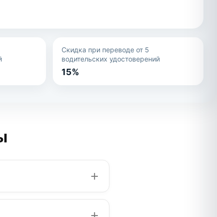
Скидка при переводе от 5
й
водительских удостоверений
15%
ы