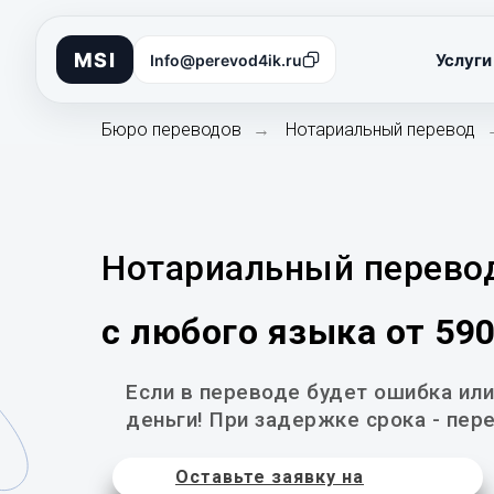
MSI
Услуги
Info@perevod4ik.ru
Бюро переводов
Нотариальный перевод
→
Нотариальный перево
с любого языка от 59
Если в переводе будет ошибка или
деньги! При задержке срока - пере
Оставьте заявку на