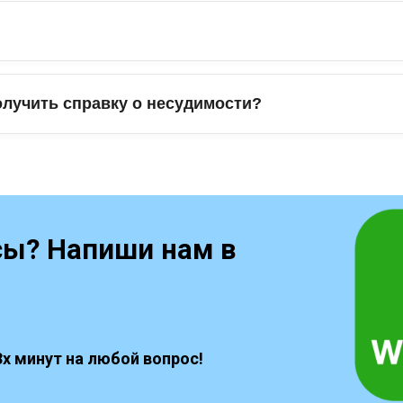
олучить справку о несудимости?
сы? Напиши нам в
3х минут на любой вопрос!