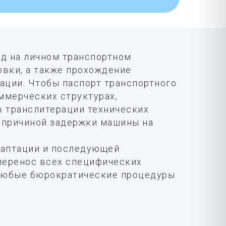
д на личном транспортном
вки, а также прохождение
ации. Чтобы паспорт транспортного
ммерческих структурах,
 транслитерации технических
 причиной задержки машины на
даптации и последующей
перенос всех специфических
 любые бюрократические процедуры