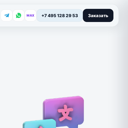
+7 495 128 29 53
Заказать
MAX