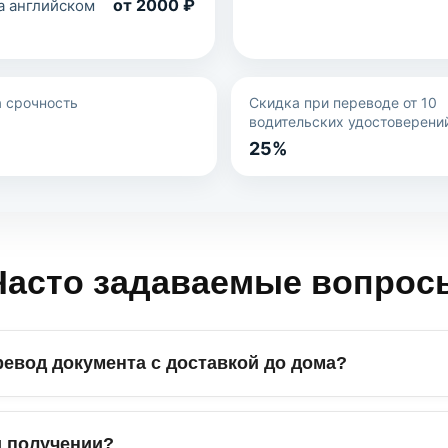
от 2000 ₽
а английском
а срочность
Скидка при переводе от 10
водительских удостоверени
25%
Часто задаваемые вопрос
ревод документа с доставкой до дома?
и получении?