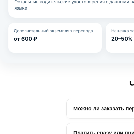
Остальные водительские удостоверения с данными н
языке
Дополнительный экземпляр перевода
Наценка з
от 600 ₽
20–50%
Можно ли заказать пе
Платить сразу или пр