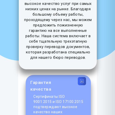
высокое качество услуг при самых
низких ценах на рынке. Благодаря
большому объему работы,
проходящему через нас, мы можем
предложить пожизненную
гарантию на все выполненные
работы. Наша система включает в
себя тщательную трехэтапную
проверку переводов документов,
которая разработана специально
для нашего бюро переводов.
Гарантия
качества
Сертификаты ISO
9001:2015 и ISO 17100:2015
подтверждают высокое
качество наших