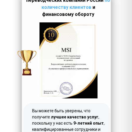
переводческих компаний России
по
количеству клиентов
и
финансовому обороту
LET'S GO!
Вы можете быть уверены, что
получите
лучшее качество услуг
,
поскольку у нас есть
9-летний опыт
,
квалифицированные сотрудники и