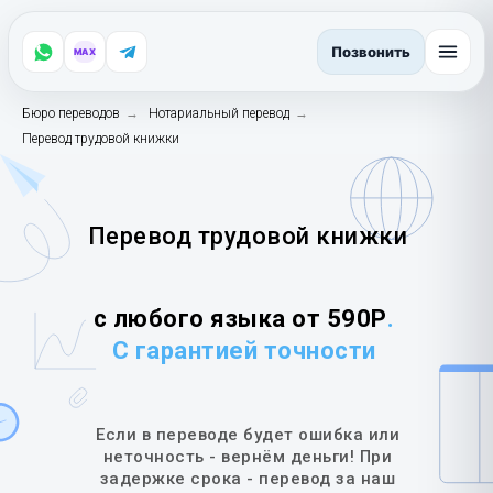
Позвонить
MAX
Бюро переводов
→
Нотариальный перевод
→
Перевод трудовой книжки
Перевод трудовой книжки
с любого языка от 590Р
.
С гарантией точности
Если в переводе будет ошибка или
неточность - вернём деньги! При
задержке срока - перевод за наш