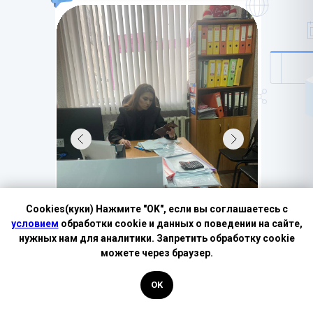
LET'S GO!
Cookies(куки) Нажмите "OK", если вы соглашаетесь с
условием
обработки cookie и данных о поведении на сайте,
нужных нам для аналитики. Запретить обработку cookie
можете через браузер.
OK
Популярные направления: специфика