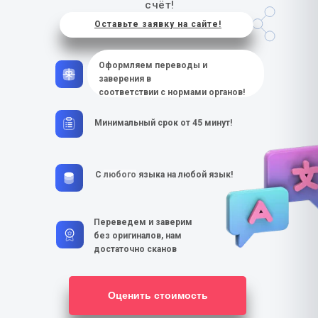
счёт!
Оставьте заявку на сайте!
Оформляем переводы и
заверения в
соответствии с нормами органов!
Минимальный срок от 45 минут!
С
любого
языка на любой язык!
Переведем и заверим
без оригиналов, нам
достаточно сканов
Оценить стоимость