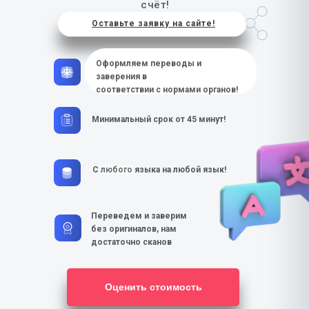
счёт!
Оставьте заявку на сайте!
Оформляем переводы и
заверения в
соответствии с нормами органов!
Минимальный срок от 45 минут!
С
любого
языка на любой язык!
Переведем и заверим
без оригиналов, нам
достаточно сканов
Оценить стоимость