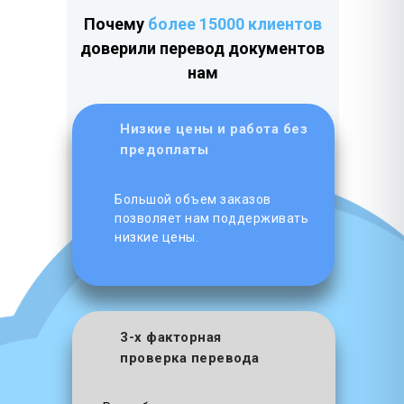
Почему
более 15000 клиентов
доверили перевод документов
нам
Низкие цены и работа без
предоплаты
Большой объем заказов
позволяет нам поддерживать
низкие цены.
3-х факторная
проверка перевода