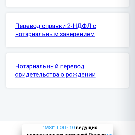
Перевод справки 2-НДФЛ с
нотариальным заверением
Нотариальный перевод
свидетельства о рождении
"MSI" ТОП- 10
ведущих
переводческих компаний России
по