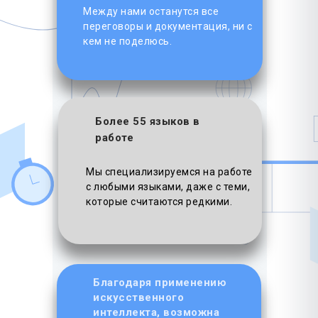
Между нами останутся все
переговоры и документация, ни с
кем не поделюсь.
Более 55 языков в
работе
Мы специализируемся на работе
с любыми языками, даже с теми,
которые считаются редкими.
Благодаря применению
искусственного
интеллекта, возможна