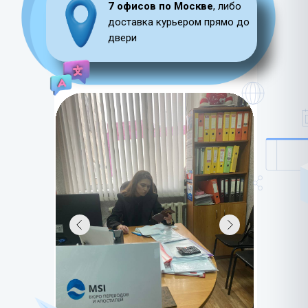
7 офисов по Москве
, либо
доставка курьером прямо до
двери
LET'S GO!