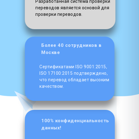
Разработанная система проверки
переводов является основой для
проверки переводов.
Более 40 сотрудников в
Москве
Сертификатами ISO 9001:2015,
ISO 17100:2015 подтверждено,
что перевод обладает высоким
качеством.
100% конфиденциальность
данных!