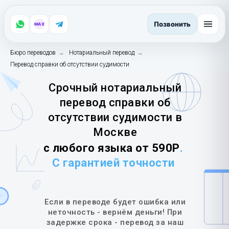
Позвонить
MAX
Бюро переводов
→
Нотариальный перевод
→
Перевод справки об отсутствии судимости
Срочный нотариальный
перевод справки об
отсутствии судимости в
Москве
с любого языка от 590Р
.
С гарантией точности
Если в переводе будет ошибка или
неточность - вернём деньги! При
задержке срока - перевод за наш