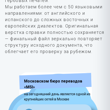
гербовых печатей.
Мы работаем более чем с 50 языковыми
направлениями: от английского и
испанского до сложных восточных и
европейских диалектов. Оригинальная
верстка справки полностью сохраняется
— финальный файл зеркально повторяет
структуру исходного документа, что
облегчает его проверку за рубежом.
Московском бюро переводов
«MSI»
на сегодняшний день является одной из
крупнейших сетей в Москве